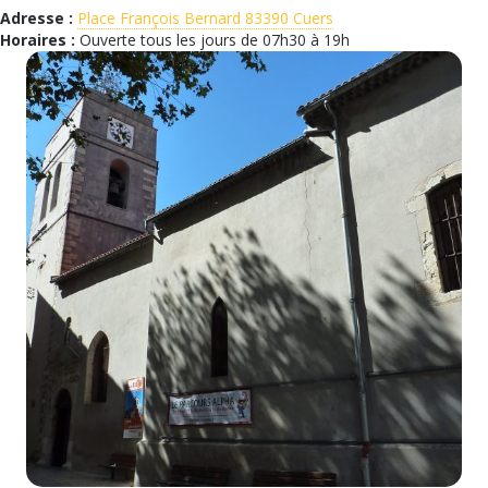
Adresse :
Place François Bernard 83390 Cuers
Horaires :
Ouverte tous les jours de 07h30 à 19h