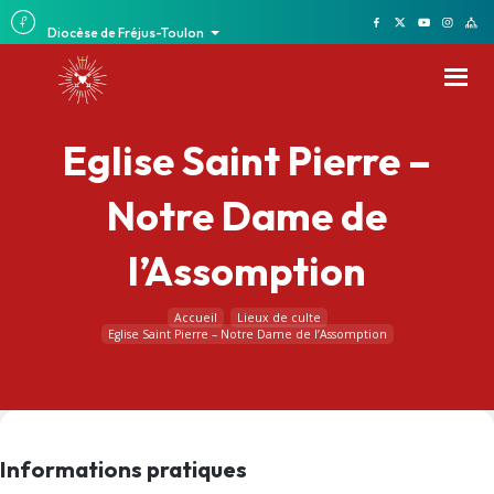
Diocèse de Fréjus-Toulon
Eglise Saint Pierre –
Notre Dame de
l’Assomption
Accueil
Lieux de culte
Eglise Saint Pierre – Notre Dame de l’Assomption
Informations pratiques