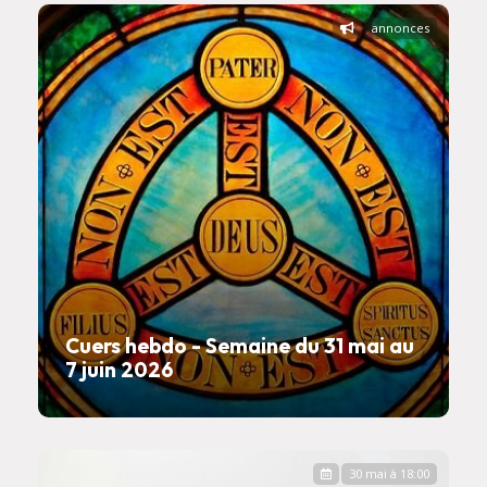
annonces
Cuers hebdo - Semaine du 31 mai au
7 juin 2026
30 mai à 18:00