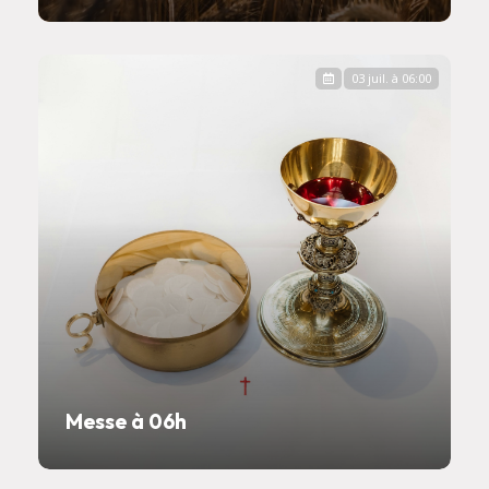
03 juil. à 06:00
Messe à 06h