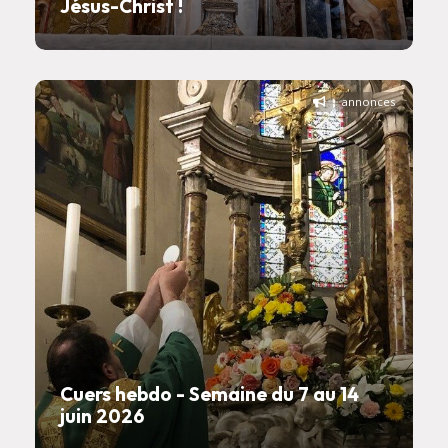
Jésus-Christ !
annonces
Cuers hebdo - Semaine du 7 au 14
juin 2026