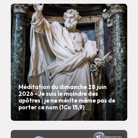
article
Méditation du dimanche 28 juin
2026 - Je suis le moindre des
apôtres ; je ne mérite même pas de
porter ce nom (1Co 15,9)
annonces