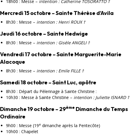
18h00 : Messe –
intention : Catherine TOSORATTO †
Mercredi 15 octobre – Sainte Thérèse d’Avila
8h30 : Messe –
intention : Henri ROUX †
Jeudi 16 octobre – Sainte Hedwige
8h30 : Messe –
intention : Gisèle ANGELI †
Vendredi 17 octobre – Sainte Marguerite-Marie
Alacoque
8h30 : Messe –
intention : Emile FILLE †
Samedi 18 octobre – Saint Luc, apôtre
8h30 : Départ du Pèlerinage à Sainte Christine :
10h30 : Messe à Sainte Christine –
intention : Juliette ISNARD †
ème
Dimanche 19 octobre – 29
Dimanche du Temps
Ordinaire
e
9h00 : Messe (19
dimanche après la Pentecôte)
10h00 : Chapelet