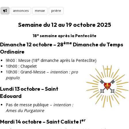
annonces
messe
prière
Semaine du 12 au 19 octobre 2025
e
18
semaine après la Pentecôte
ème
Dimanche 12 octobre – 28
Dimanche du Temps
Ordinaire
e
9h00 : Messe (18
dimanche après la Pentecôte)
10h00 : Chapelet
10h30 : Grand-Messe –
intention : pro
populo
Lundi 13 octobre – Saint
Edouard
Pas de messe publique –
intention :
Ames du Purgatoire
er
Mardi 14 octobre – Saint Calixte I