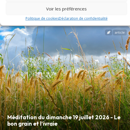
Cuers hebdo - Semaine du 26 juillet au 2
août 2026
Voir les préférences
Politique de cookies
Déclaration de confidentialité
article
Méditation du dimanche 19 juillet 2026 - Le
bon grain et l’ivraie