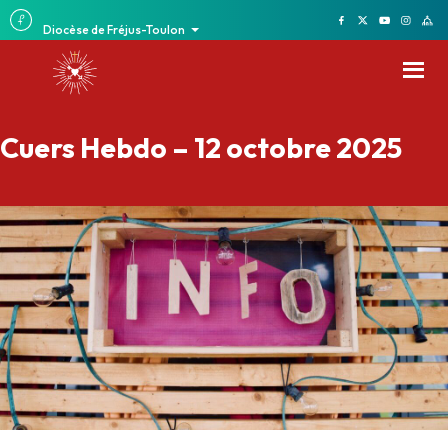
Diocèse de Fréjus-Toulon
Cuers Hebdo – 12 octobre 2025