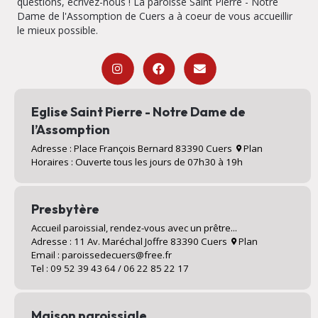
questions, écrivez-nous ! La paroisse Saint Pierre - Notre
Dame de l'Assomption de Cuers a à coeur de vous accueillir
le mieux possible.
Eglise Saint Pierre - Notre Dame de
l’Assomption
Adresse : Place François Bernard 83390 Cuers
Plan
Horaires : Ouverte tous les jours de 07h30 à 19h
Presbytère
Accueil paroissial, rendez-vous avec un prêtre...
Adresse : 11 Av. Maréchal Joffre 83390 Cuers
Plan
Email : paroissedecuers@free.fr
Tel : 09 52 39 43 64 / 06 22 85 22 17
Maison paroissiale