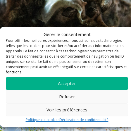
Gérer le consentement
Pour offrir les meilleures expériences, nous utilisons des technologies
telles que les cookies pour stocker et/ou accéder aux informations des
appareils. Le fait de consentir à ces technologies nous permettra de
traiter des données telles que le comportement de navigation ou les ID
uniques sur ce site. Le fait de ne pas consentir ou de retirer son
consentement peut avoir un effet négatif sur certaines caractéristiques et
fonctions.
Cuers hebdo - Semaine du 26 juillet au 2
août 2026
Accepter
Refuser
article
Voir les préférences
Politique de cookies
Déclaration de confidentialité