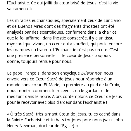
l’Eucharistie. Ce qui jaillit du cœur brisé de Jésus, c’est la vie
sacramentelle.
Les miracles eucharistiques, spécialement ceux de Lanciano
et de Buenos Aires dont des fragments d’hosties ont été
analysés par des scientifiques, confirment dans la chair ce
que la foi affirme : dans l’hostie consacrée, il y a un tissu
myocardique vivant, un cœur qui a souffert, qui porte encore
les marques du trauma. L’Eucharistie n’est pas un rite. C’est
une présence personnelle — le cœur de Jésus toujours
donné, toujours remué pour nous.
Le pape François, dans son encyclique
Dilexit nos
, nous
envoie vers ce Cœur Sacré de Jésus pour répondre à un
monde sans cœur. Et Marie, la première au pied de la Croix,
nous montre comment le recevoir : en le gardant et le
méditant dans le nôtre. Alors contemplons ce Cœur de Jésus
pour le recevoir avec plus d’ardeur dans l’eucharistie !
« Ô très Sacré, très aimant Cœur de Jésus, tu es caché dans
la Sainte Eucharistie et tu bats toujours pour nous (saint John
Henry Newman, docteur de l’Eglise). »