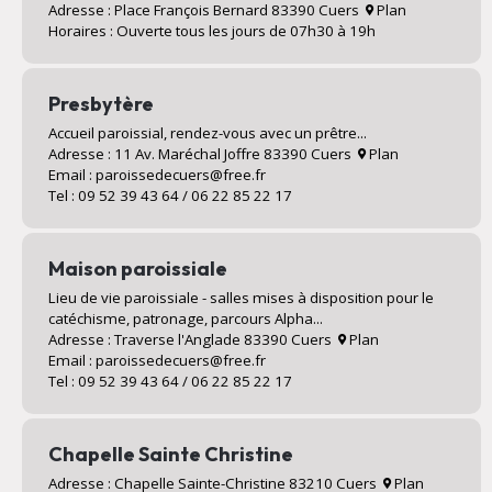
Adresse : Place François Bernard 83390 Cuers
Plan
Horaires : Ouverte tous les jours de 07h30 à 19h
Presbytère
Accueil paroissial, rendez-vous avec un prêtre...
Adresse : 11 Av. Maréchal Joffre 83390 Cuers
Plan
Email : paroissedecuers@free.fr
Tel : 09 52 39 43 64 / 06 22 85 22 17
Maison paroissiale
Lieu de vie paroissiale - salles mises à disposition pour le
catéchisme, patronage, parcours Alpha...
Adresse : Traverse l'Anglade 83390 Cuers
Plan
Email : paroissedecuers@free.fr
Tel : 09 52 39 43 64 / 06 22 85 22 17
Chapelle Sainte Christine
Adresse : Chapelle Sainte-Christine 83210 Cuers
Plan