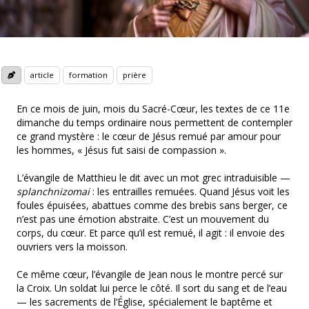
article
formation
prière
En ce mois de juin, mois du Sacré-Cœur, les textes de ce 11e
dimanche du temps ordinaire nous permettent de contempler
ce grand mystère : le cœur de Jésus remué par amour pour
les hommes, « Jésus fut saisi de compassion ».
L’évangile de Matthieu le dit avec un mot grec intraduisible —
splanchnizomai
: les entrailles remuées. Quand Jésus voit les
foules épuisées, abattues comme des brebis sans berger, ce
n’est pas une émotion abstraite. C’est un mouvement du
corps, du cœur. Et parce qu’il est remué, il agit : il envoie des
ouvriers vers la moisson.
Ce même cœur, l’évangile de Jean nous le montre percé sur
la Croix. Un soldat lui perce le côté. Il sort du sang et de l’eau
— les sacrements de l’Église, spécialement le baptême et