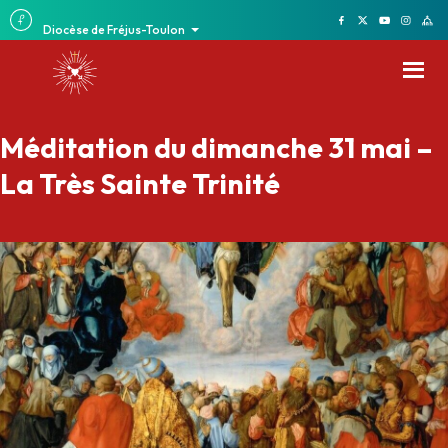
Diocèse de Fréjus-Toulon
Méditation du dimanche 31 mai –
La Très Sainte Trinité