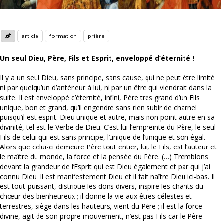
article
formation
prière
Un seul Dieu, Père, Fils et Esprit, enveloppé d’éternité !
Il y a un seul Dieu, sans principe, sans cause, qui ne peut être limité
ni par quelqu’un d’antérieur à lui, ni par un être qui viendrait dans la
suite. Il est enveloppé d’éternité, infini, Père très grand d’un Fils
unique, bon et grand, qu’il engendre sans rien subir de charnel
puisqu’il est esprit. Dieu unique et autre, mais non point autre en sa
divinité, tel est le Verbe de Dieu. C’est lui l’empreinte du Père, le seul
Fils de celui qui est sans principe, l’unique de l’unique et son égal.
Alors que celui-ci demeure Père tout entier, lui, le Fils, est l’auteur et
le maître du monde, la force et la pensée du Père. (…) Tremblons
devant la grandeur de l’Esprit qui est Dieu également et par qui j’ai
connu Dieu. Il est manifestement Dieu et il fait naître Dieu ici-bas. Il
est tout-puissant, distribue les dons divers, inspire les chants du
chœur des bienheureux ; il donne la vie aux êtres célestes et
terrestres, siège dans les hauteurs, vient du Père ; il est la force
divine, agit de son propre mouvement, n’est pas Fils car le Père