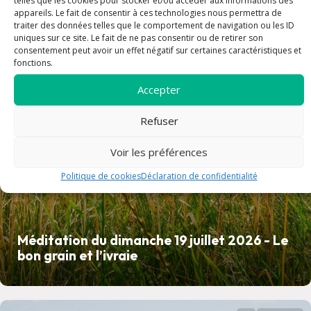
telles que les cookies pour stocker et/ou accéder aux informations des
appareils. Le fait de consentir à ces technologies nous permettra de
traiter des données telles que le comportement de navigation ou les ID
uniques sur ce site. Le fait de ne pas consentir ou de retirer son
article
consentement peut avoir un effet négatif sur certaines caractéristiques et
fonctions.
Accepter
Refuser
Voir les préférences
Politique de cookies
Déclaration de confidentialité
Méditation du dimanche 19 juillet 2026 - Le
bon grain et l’ivraie