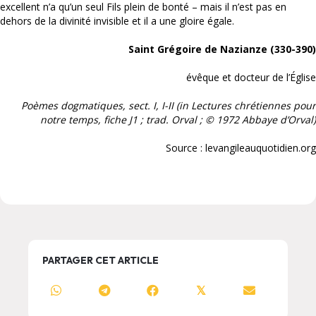
excellent n’a qu’un seul Fils plein de bonté – mais il n’est pas en
dehors de la divinité invisible et il a une gloire égale.
Saint Grégoire de Nazianze (330-390)
évêque et docteur de l’Église
Poèmes dogmatiques, sect. I, I-II (in Lectures chrétiennes pour
notre temps, fiche J1 ; trad. Orval ; © 1972 Abbaye d’Orval)
Source : levangileauquotidien.org
PARTAGER CET ARTICLE
𝕏