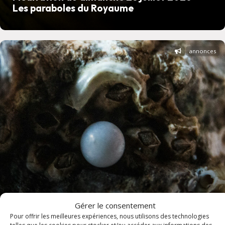
Les paraboles du Royaume
annonces
Cuers hebdo - Semaine du 26 juillet au 2
Gérer le consentement
août 2026
Pour offrir les meilleures expériences, nous utilisons des technologies