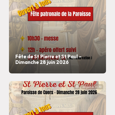
Fête de St Pierre et St Paul –
Dimanche 28 juin 2026
28 juin à 11:30