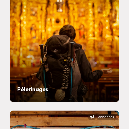
Pèlerinages
annonces