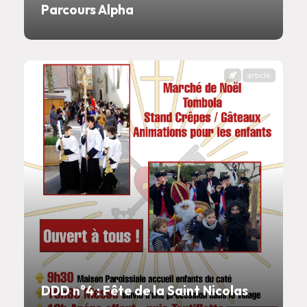
Parcours Alpha
article
DDD n°4 : Fête de la Saint Nicolas