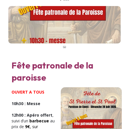
Fête patronale de la
paroisse
OUVERT A TOUS
10h30 : Messe
12h00 : Apéro offert
,
suivi d’un
barbecue
au
prix de
9€
, sur