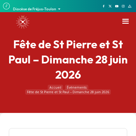
Diocèse de Fréjus-Toulon
Fête de St Pierre et St
Paul – Dimanche 28 juin
2026
Accueil
Événements
Fête de St Pierre et St Paul – Dimanche 28 juin 2026