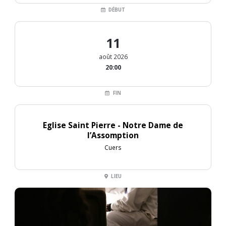
DÉBUT
11
août 2026
20:00
FIN
Eglise Saint Pierre - Notre Dame de
l’Assomption
Cuers
LIEU