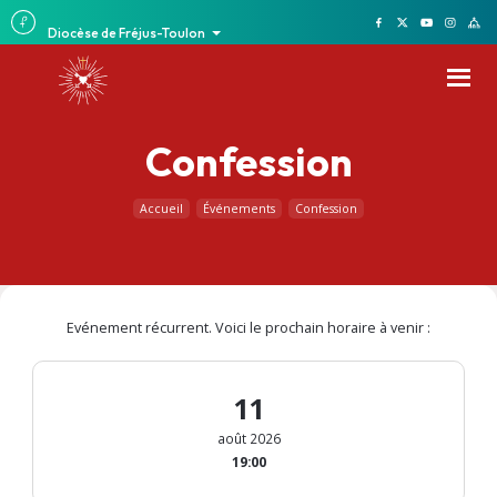
Diocèse de Fréjus-Toulon
Confession
Accueil
Événements
Confession
Evénement récurrent. Voici le prochain horaire à venir :
11
août 2026
19:00