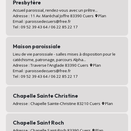
Presbytère
Accueil paroissial, rendez-vous avec un prêtre...
Adresse : 11 Av. Maréchal Joffre 83390 Cuers
Plan
Email : paroissedecuers@free.fr
Tel : 09 52 39 43 64 / 06 22 85 22 17
Maison paroissiale
Lieu de vie paroissiale - salles mises à disposition pour le
catéchisme, patronage, parcours Alpha...
Adresse : Traverse l'Anglade 83390 Cuers
Plan
Email : paroissedecuers@free.fr
Tel : 09 52 39 43 64 / 06 22 85 22 17
Chapelle Sainte Christine
Adresse : Chapelle Sainte-Christine 83210 Cuers
Plan
Chapelle Saint Roch
Adresse : Chapelle Saint-Roch 83390 Cuers
Plan