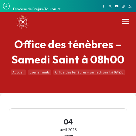
Diocèse de Fréjus-Toulon
Office des ténèbres –
Samedi Saint à 08h00
Accueil
Événements
Office des ténèbres – Samedi Saint à 08h00
04
avril 2026