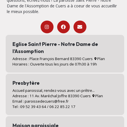
questions, écrivez-nous ! La paroisse Saint Pierre - Notre
Dame de l'Assomption de Cuers a à coeur de vous accueillir
le mieux possible.
Eglise Saint Pierre - Notre Dame de
l’Assomption
Adresse : Place François Bernard 83390 Cuers
Plan
Horaires : Ouverte tous les jours de 07h30 à 19h
Presbytère
Accueil paroissial, rendez-vous avec un prêtre...
Adresse : 11 Av. Maréchal Joffre 83390 Cuers
Plan
Email : paroissedecuers@free.fr
Tel : 09 52 39 43 64 / 06 22 85 22 17
Maison paroissiale