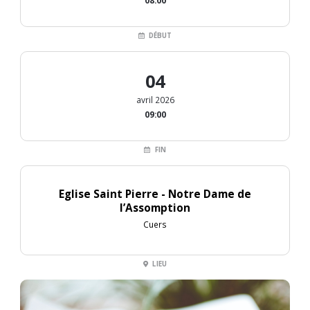
08:00
DÉBUT
04
avril 2026
09:00
FIN
Eglise Saint Pierre - Notre Dame de
l’Assomption
Cuers
LIEU